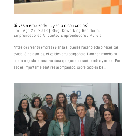
Si vas a emprender… ¿solo o con socios?
por
|
Ago 27, 2013
|
Blog
,
Coworking Benidorm
,
Emprendedores Alicante
,
Emprendedores Murcia
Antes de crear tu empresa piensa si puedes hacerlo solo o necesitas
ayuda. Si te asocias, elige bien a tu compañero. Poner en marcha tu
propio negocio es una aventura que genera incertidumbre y miedo. Por
eso es importante sentirse acompañado, sobre todo en los...