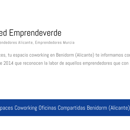
 Red Emprendeverde
endedores Alicante
,
Emprendedores Murcia
ces, tu espacio coworking en Benidorm (Alicante) te informamos c
de 2014 que reconocen la labor de aquellos emprendedores que con
spaces Coworking Oficinas Compartidas Benidorm (Alicante