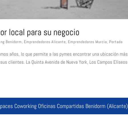
or local para su negocio
ing Benidorm
,
Emprendedores Alicante
,
Emprendedores Murcia
,
Portada
timos años, lo que permite a las pymes encontrar una ubicación más
 sus clientes. La Quinta Avenida de Nueva York, Los Campos Elíseos
spaces Coworking Oficinas Compartidas Benidorm (Alicante