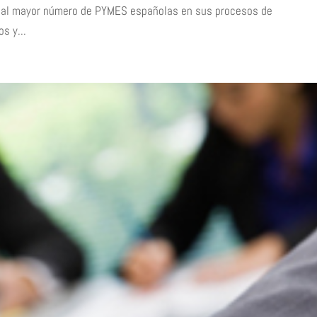
ar al mayor número de PYMES españolas en sus procesos de
s y...