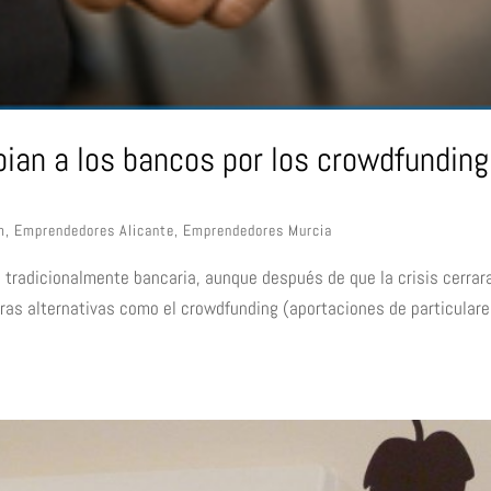
an a los bancos por los crowdfunding
m
,
Emprendedores Alicante
,
Emprendedores Murcia
 tradicionalmente bancaria, aunque después de que la crisis cerrara
tras alternativas como el crowdfunding (aportaciones de particulare