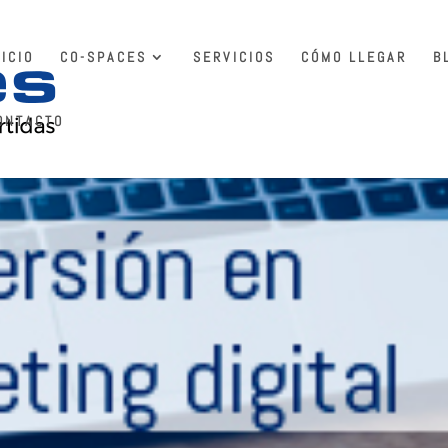
NICIO
CO-SPACES
SERVICIOS
CÓMO LLEGAR
B
ONTACTO