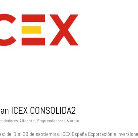
Plan ICEX CONSOLIDA2
endedores Alicante
,
Emprendedores Murcia
: del 1 al 30 de septiembre. ICEX España Exportación e Inversione