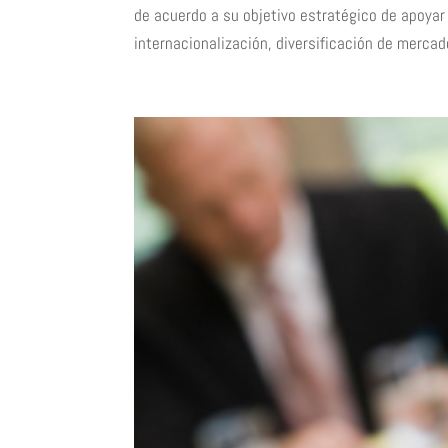
de acuerdo a su objetivo estratégico de apoy
internacionalización, diversificación de mercado