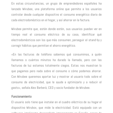
En estas circunstancias, un grupo de emprendedores españoles ha
lanzado Mirubee, una plataforma online que permite a los usuarios
controlar desde cualquier dispositivo el consumo energético diario de
cada electrodoméstico en el hogar, y así ahorrar en la factura.
Mirubee permite que, estén donde estén, sus usuarios puedan ver en
tiempo real el consumo eléctrico de su casa, identificar qué
electrodomésticos son los que más consumen, perseguir el stand-by y
corregir hábitos que permitan el ahorro energético.
«En las facturas de teléfono sabemos qué consumimos, a quién
llamamos o cuántos minutos ha durado la llamada, pero con las
facturas de luz estamos totalmente ciegos. Estas nos muestran lo
que pagamos pero nada sobre el consumo o cómo podemos ahorrar.
Con Mirubee queremos aportar luz y mostrar al usuario todo sobre el
consumo de electricidad, que le ayude a optimizarlo y a reducir el
gasto», señala Alex Barberá, CEO y socio fundador de Mirubee.
Funcionamiento
El usuario solo tiene que instalar en el cuadro eléctrico de su hogar el
dispositivo Mirubox, que mide la electricidad. Está equipado con un