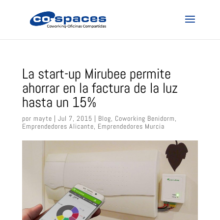
La start-up Mirubee permite
ahorrar en la factura de la luz
hasta un 15%
por
mayte
|
Jul 7, 2015
|
Blog
,
Coworking Benidorm
,
Emprendedores Alicante
,
Emprendedores Murcia