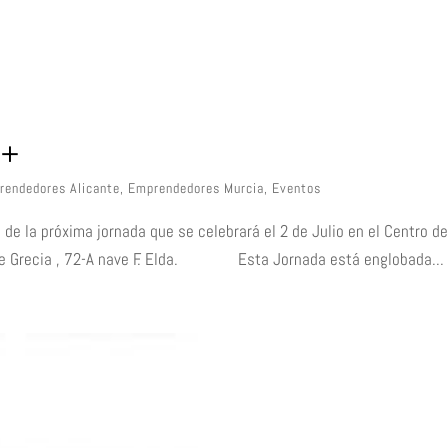
e+
rendedores Alicante
,
Emprendedores Murcia
,
Eventos
de la próxima jornada que se celebrará el 2 de Julio en el Centro d
lle Grecia , 72-A nave F. Elda. Esta Jornada está englobada...