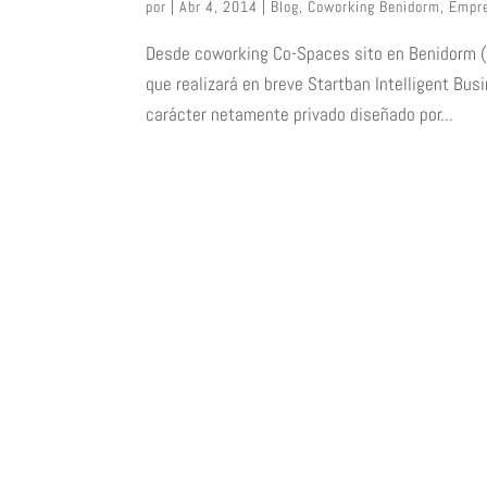
por
|
Abr 4, 2014
|
Blog
,
Coworking Benidorm
,
Empre
Desde coworking Co-Spaces sito en Benidorm (
que realizará en breve Startban Intelligent Bus
carácter netamente privado diseñado por...