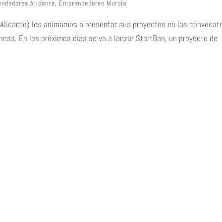
ndedores Alicante
,
Emprendedores Murcia
Alicante) les animamos a presentar sus proyectos en las convocat
iness. En los próximos días se va a lanzar StartBan, un proyecto de