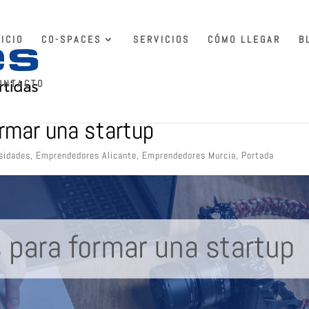
NICIO
CO-SPACES
SERVICIOS
CÓMO LLEGAR
B
ONTACTO
rmar una startup
sidades
,
Emprendedores Alicante
,
Emprendedores Murcia
,
Portada