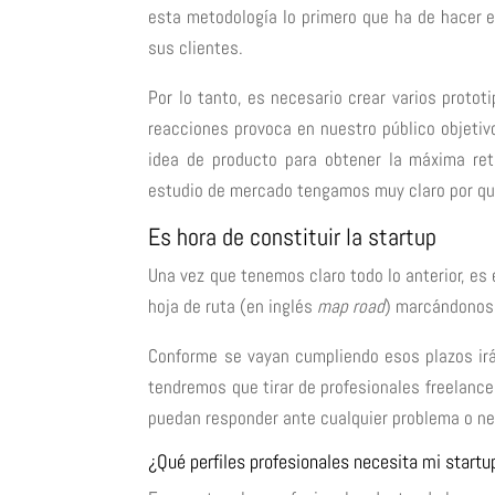
esta metodología lo primero que ha de hacer 
sus clientes.
Por lo tanto, es necesario crear varios protot
reacciones provoca en nuestro público objetiv
idea de producto para obtener la máxima re
estudio de mercado tengamos muy claro por qué
Es hora de constituir la startup
Una vez que tenemos claro todo lo anterior, es
hoja de ruta (en inglés
map road
) marcándonos 
Conforme se vayan cumpliendo esos plazos ir
tendremos que tirar de profesionales freelance 
puedan responder ante cualquier problema o n
¿Qué perfiles profesionales necesita mi startu