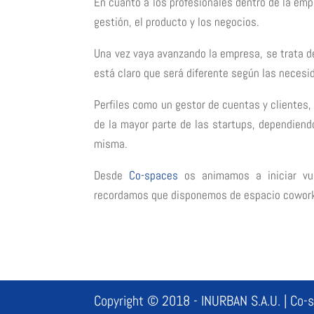
En cuanto a los profesionales dentro de la em
gestión, el producto y los negocios.
Una vez vaya avanzando la empresa, se trata de
está claro que será diferente según las necesi
Perfiles como un gestor de cuentas y clientes,
de la mayor parte de las startups, dependiend
misma.
Desde
Co-spaces
os animamos a iniciar vue
recordamos que disponemos de espacio cowork
Copyright © 2018 - INURBAN S.A.U. | Co-