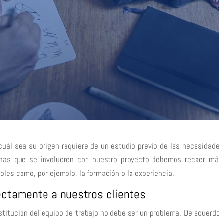
ál sea su origen requiere de un estudio previo de las necesidad
sonas que se involucren con nuestro proyecto debemos recaer m
bles como, por ejemplo, la formación o la experiencia.
ectamente a nuestros clientes
stitución del equipo de trabajo no debe ser un problema. De acuerd