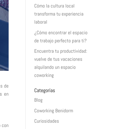
Cómo la cultura local
transforma tu experiencia
laboral
¿Cómo encontrar el espacio
de trabajo perfecto para ti?
Encuentra tu productividad:
vuelve de tus vacaciones
alquilando un espacio
coworking
es de
Categorías
ás en
Blog
Coworking Benidorm
Curiosidades
o con