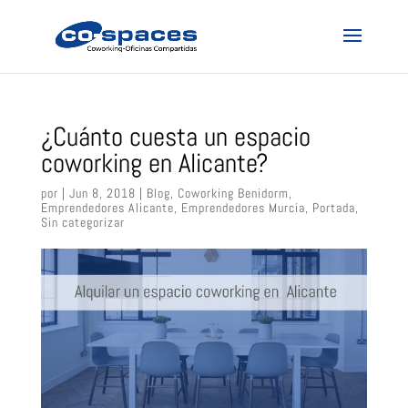
¿Cuánto cuesta un espacio
coworking en Alicante?
por
|
Jun 8, 2018
|
Blog
,
Coworking Benidorm
,
Emprendedores Alicante
,
Emprendedores Murcia
,
Portada
,
Sin categorizar