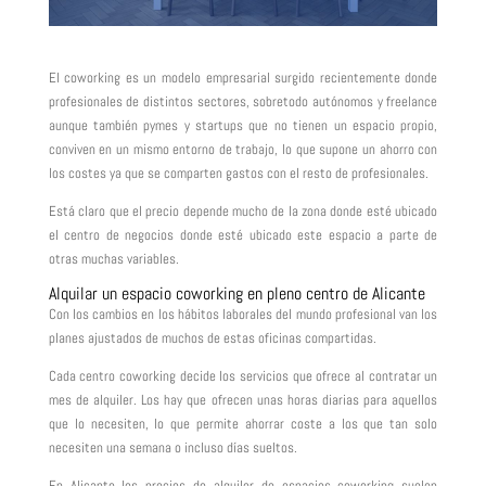
El coworking es un modelo empresarial surgido recientemente donde
profesionales de distintos sectores, sobretodo autónomos y freelance
aunque también pymes y startups que no tienen un espacio propio,
conviven en un mismo entorno de trabajo, lo que supone un ahorro con
los costes ya que se comparten gastos con el resto de profesionales.
Está claro que el precio depende mucho de la zona donde esté ubicado
el centro de negocios donde esté ubicado este espacio a parte de
otras muchas variables.
Alquilar un espacio coworking en pleno centro de Alicante
Con los cambios en los hábitos laborales del mundo profesional van los
planes ajustados de muchos de estas oficinas compartidas.
Cada centro coworking decide los servicios que ofrece al contratar un
mes de alquiler. Los hay que ofrecen unas horas diarias para aquellos
que lo necesiten, lo que permite ahorrar coste a los que tan solo
necesiten una semana o incluso días sueltos.
En Alicante los precios de alquiler de espacios coworking suelen