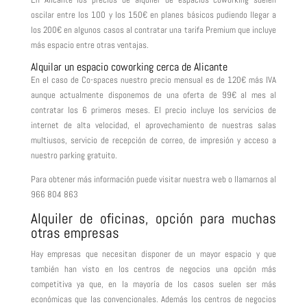
oscilar entre los 100 y los 150€ en planes básicos pudiendo llegar a
los 200€ en algunos casos al contratar una tarifa Premium que incluye
más espacio entre otras ventajas.
Alquilar un espacio coworking cerca de Alicante
En el caso de Co-spaces nuestro precio mensual es de 120€ más IVA
aunque actualmente disponemos de una oferta de 99€ al mes al
contratar los 6 primeros meses. El precio incluye los servicios de
internet de alta velocidad, el aprovechamiento de nuestras salas
multiusos, servicio de recepción de correo, de impresión y acceso a
nuestro parking gratuito.
Para obtener más información puede visitar nuestra web o llamarnos al
966 804 863
Alquiler de oficinas, opción para muchas
otras empresas
Hay empresas que necesitan disponer de un mayor espacio y que
también han visto en los centros de negocios una opción más
competitiva ya que, en la mayoría de los casos suelen ser más
económicas que las convencionales. Además los centros de negocios