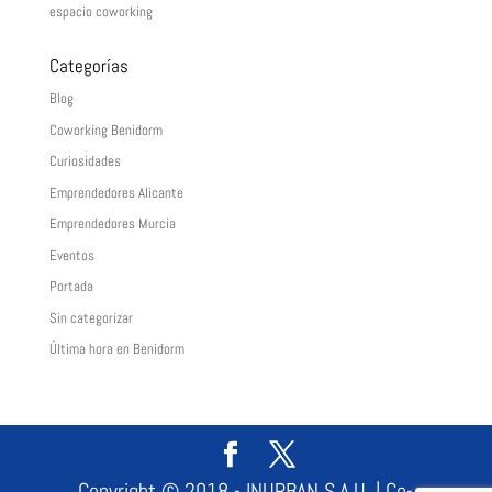
espacio coworking
Categorías
Blog
Coworking Benidorm
Curiosidades
Emprendedores Alicante
Emprendedores Murcia
Eventos
Portada
Sin categorizar
Última hora en Benidorm
Copyright © 2018 - INURBAN S.A.U. | Co-