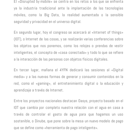
El «Disrupted by mobile» se centra en los retos a los que se enfrenta
ya la industria tradicional ante la implantación de las tecnologías
móviles, como la Big Data, la realidad aumentada o la sensible
seguridad y privacidad en el universo digital.
En segundo lugar, hoy el congreso se acercará al «Internet of things»
(IOT), o Internet de las cosas, y se realizarán varias conferencias sobre
los objetos que nos ponemos, como los relojes o prendas de vestir
inteligentes, el concepto de «casa conectada» y todo lo que se refiere
a la interacción de las personas con objetos físicos digitales.
En tercer lugar, mañana el 4YFN dedicará las sesiones al «Digital
media» y a las nuevas formas de generar y consumir contenidos en la
red, como el «gaming», el entretenimiento digital o la educación y
aprendizaje a través de Internet.
Entre los proyectos nacionales destacan Oasys, proyecto basado en el
IOT que cambia por completo nuestra relación con el agua en casa a
través de controlar el gasto de agua para que hagamos un uso
sostenible, o Dinube, que pone sobre la mesa un nuevo modelo de pago
que se define como «herramienta de pago inteligente».