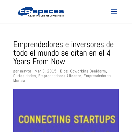
Emprendedores e inversores de
todo el mundo se citan en el 4
Years From Now
por
mayte
|
Mar 3, 2015
|
Blog
,
Coworking Benidorm
,
Curiosidades
,
Emprendedores Alicante
,
Emprendedores
Murcia