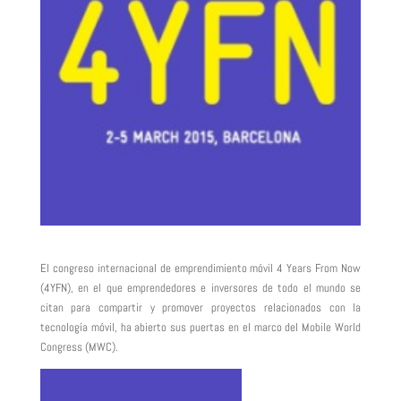
El congreso internacional de emprendimiento móvil 4 Years From Now
(4YFN), en el que emprendedores e inversores de todo el mundo se
citan para compartir y promover proyectos relacionados con la
tecnología móvil, ha abierto sus puertas en el marco del Mobile World
Congress (MWC).