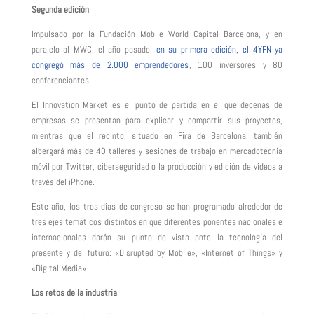
Segunda edición
Impulsado por la Fundación Mobile World Capital Barcelona, y en
paralelo al MWC, el año pasado,
en su primera edición, el 4YFN ya
congregó más de 2.000 emprendedores
, 100 inversores y 80
conferenciantes.
El Innovation Market es el punto de partida en el que decenas de
empresas se presentan para explicar y compartir sus proyectos,
mientras que el recinto, situado en Fira de Barcelona, también
albergará más de 40 talleres y sesiones de trabajo en mercadotecnia
móvil por Twitter, ciberseguridad o la producción y edición de vídeos a
través del iPhone.
Este año, los tres días de congreso se han programado alrededor de
tres ejes temáticos distintos en que diferentes ponentes nacionales e
internacionales darán su punto de vista ante la tecnología del
presente y del futuro: «Disrupted by Mobile», «Internet of Things» y
«Digital Media».
Los retos de la industria